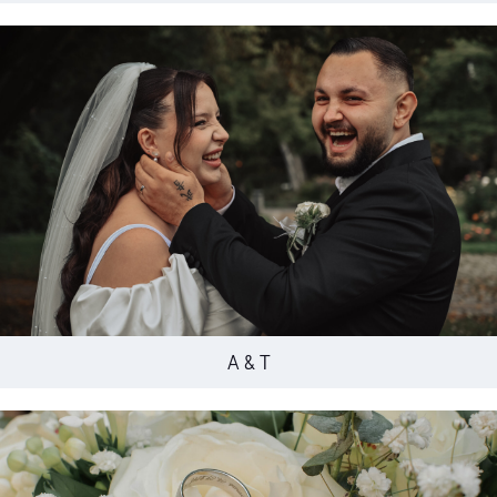
A & T