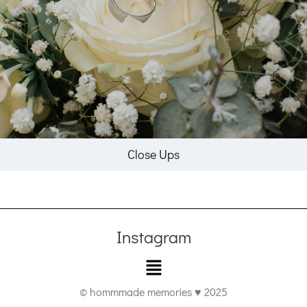
Close Ups
Instagram
Menü
© hommmade memories ♥ 2025