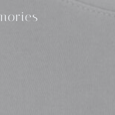
ories